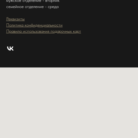
мужское отделение - вторник
семейное отделение - среда
Реквизиты
Политика конфиденциальности
Правила использования подарочных карт