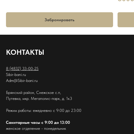
Забронировать
КОНТАКТЫ
8
(4832)
33-00-25
Sibir-bani.ru
Adm@Sibir-bani.ru
Брянский район, Снежское с.п,
Путевка, мкр. Мегаполис-парк, д. 1к3
Режим работы: ежедневно с 9:00 до 23:00
Санитарные часы с 9:00 до 13:00
женское отделение - понедельник